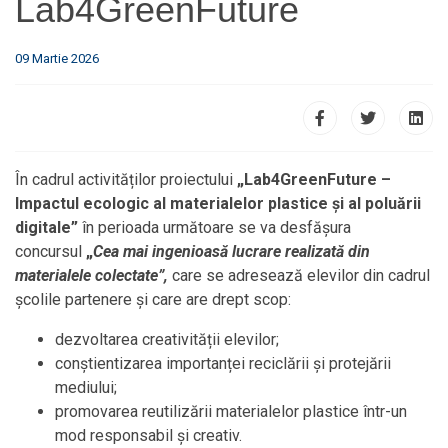
Lab4GreenFuture
09 Martie 2026
În cadrul activităților proiectului
„Lab4GreenFuture –
Impactul ecologic al materialelor plastice și al poluării
digitale”
în perioada următoare se va desfășura
concursul
„
Cea mai ingenioasă lucrare realizată din
materialele colectate”,
care se adresează elevilor din cadrul
școlile partenere și care are drept scop:
dezvoltarea creativității elevilor;
conștientizarea importanței reciclării și protejării
mediului;
promovarea reutilizării materialelor plastice într-un
mod responsabil și creativ.