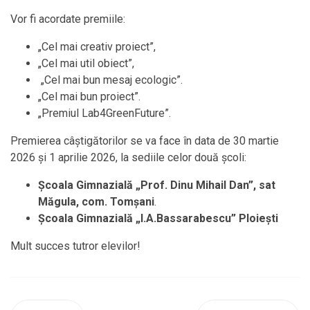
Vor fi acordate premiile:
„Cel mai creativ proiect”,
„Cel mai util obiect”,
„Cel mai bun mesaj ecologic”.
„Cel mai bun proiect”.
„Premiul Lab4GreenFuture”.
Premierea câștigătorilor se va face în data de 30 martie
2026 și 1 aprilie 2026, la sediile celor două școli:
Școala Gimnazială „Prof. Dinu Mihail Dan”, sat
Măgula, com. Tomșani
.
Școala Gimnazială „I.A.Bassarabescu” Ploiești
Mult succes tutror elevilor!