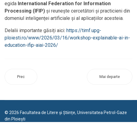
egida
International Federation for Information
Processing (IFIP)
și reunește cercetători și practicieni din
domeniul inteligenței artificiale și al aplicațiilor acesteia.
Delalii importante găsiți aici:
https://timf.upg-
ploiesti.ro/www/2026/03/16/workshop-explainable-ai-in-
education-ifip-aiai-2026/
Prec
Mai departe
© 2026 Facultatea de Litere și Științe, Universitatea Petrol-Gaze
din Ploiești
Platformă realizată de
HOLISUN