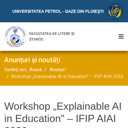
FACULTATEA DE LITERE ȘI
ȘTIINȚE
Anunțuri și noutăți
Sunteți aici:
Acasă
Anunțuri
Workshop „Explainable AI in Education” – IFIP AIAI 2026
Workshop „Explainable AI
in Education” – IFIP AIAI