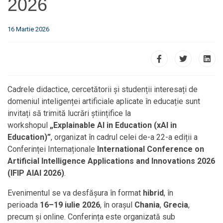
2026
16 Martie 2026
Cadrele didactice, cercetătorii și studenții interesați de
domeniul inteligenței artificiale aplicate în educație sunt
invitați să trimită lucrări științifice la
workshopul
„Explainable AI in Education (xAI in
Education)”
, organizat în cadrul celei de-a 22-a ediții a
Conferinței Internaționale
International Conference on
Artificial Intelligence Applications and Innovations 2026
(IFIP AIAI 2026)
.
Evenimentul se va desfășura în format
hibrid
, în
perioada
16–19 iulie 2026
, în orașul
Chania
,
Grecia
,
precum și online. Conferința este organizată sub