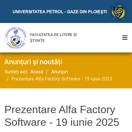
FACULTATEA DE LITERE ȘI
ȘTIINȚE
Anunțuri și noutăți
Sunteți aici:
Acasă
Anunțuri
Prezentare Alfa Factory Software - 19 iunie 2025
Prezentare Alfa Factory
Software - 19 iunie 2025