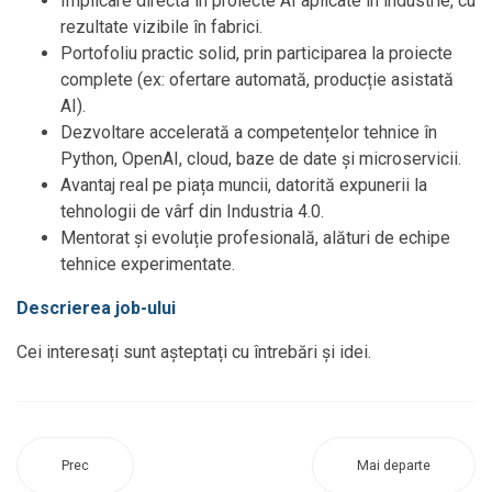
Implicare directă în proiecte AI aplicate în industrie, cu
rezultate vizibile în fabrici.
Portofoliu practic solid, prin participarea la proiecte
complete (ex: ofertare automată, producție asistată
AI).
Dezvoltare accelerată a competențelor tehnice în
Python, OpenAI, cloud, baze de date și microservicii.
Avantaj real pe piața muncii, datorită expunerii la
tehnologii de vârf din Industria 4.0.
Mentorat și evoluție profesională, alături de echipe
tehnice experimentate.
Descrierea job-ului
Cei interesați sunt așteptați cu întrebări și idei.
Prec
Mai departe