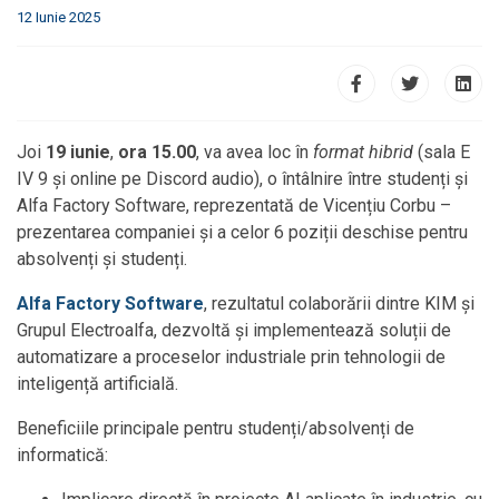
12 Iunie 2025
Joi
19 iunie
,
ora 15.00
, va avea loc în
format hibrid
(sala E
IV 9 și online pe Discord audio), o întâlnire între studenți și
Alfa Factory Software, reprezentată de Vicențiu Corbu –
prezentarea companiei și a celor 6 poziții deschise pentru
absolvenți și studenți.
Alfa Factory Software
, rezultatul colaborării dintre KIM și
Grupul Electroalfa, dezvoltă și implementează soluții de
automatizare a proceselor industriale prin tehnologii de
inteligență artificială.
Beneficiile principale pentru studenți/absolvenți de
informatică: