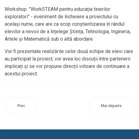
Workshop "WorkSTEAM pentru educația tinerilor
exploratori" - eveniment de încheiere a proiectului cu
același nume, care are ca scop conștientizarea în rândul
elevilor a nevoii de a înțelege Știința, Tehnologia, Ingineria,
Artele și Matematică sub o altă abordare.
Vor fi prezentate realizările celor două echipe de elevi care
au participat la proiect, vor avea loc discuții între partenerii
implicați și se vor propune direcții viitoare de continuare a
acestui proiect.
Prec
Mai departe